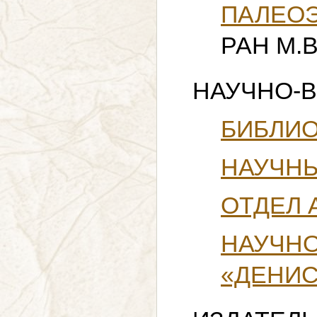
ПАЛЕОЭ
РАН М.В
НАУЧНО-
БИБЛИ
НАУЧНЫ
ОТДЕЛ 
НАУЧН
«ДЕНИС