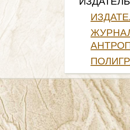
ИЗДАТЕЛ
ИЗДАТЕ
ЖУРН
АНТРОП
ПОЛИГР