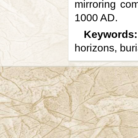
mirroring co
1000 AD.
Keywords:
horizons, buri