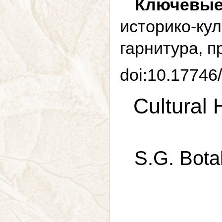
Ключевые
историко-к
гарнитура, п
doi:10.17746
Cultural
S.G. Bota