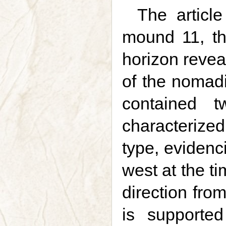
The article
mound 11, th
horizon revea
of the nomadi
contained t
characterized
type, evidenc
west at the t
direction fro
is supporte