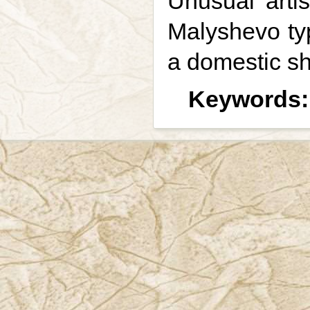
Unusual artis
Malyshevo typ
a domestic sh
Keywords: