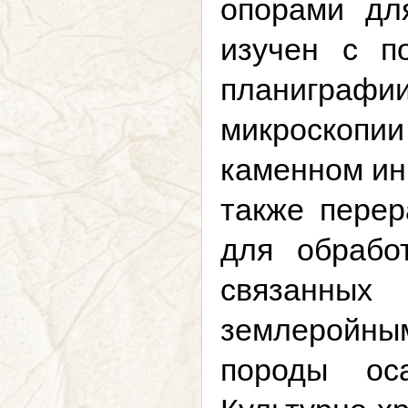
опорами дл
изучен с п
планиграфии
микроскопии
каменном ин
также перер
для обработ
связанных 
землеройны
породы оса