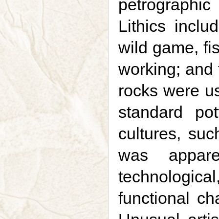
petrographic
Lithics inclu
wild game, fi
working; and 
rocks were us
standard po
cultures, s
was appare
technologica
functional ch