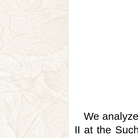
We analyze 
II at the Suc