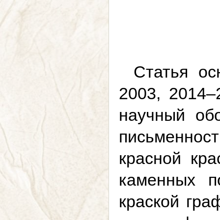
Статья ос
2003, 2014–
научный об
письменнос
красной кра
каменных п
краской гра