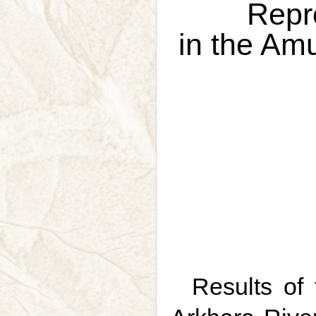
Repr
in the Am
Results of 