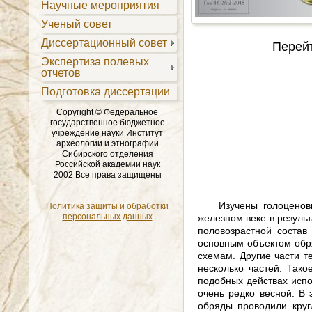
Научные мероприятия
Ученый совет
Диссертационный совет
Перейт
Экспертиза полевых
отчетов
Подготовка диссертации
Copyright © Федеральное
государственное бюджетное
учреждение науки Институт
археологии и этнографии
Сибирского отделения
Российской академии наук
2002 Все права защищены
Изучены голоценов
Политика защиты и обработки
персональных данных
железном веке в резуль
половозрастной состав
основным объектом обр
схемам. Другие части т
несколько частей. Так
подобных действах испо
очень редко весной. В
обряды проводили круг