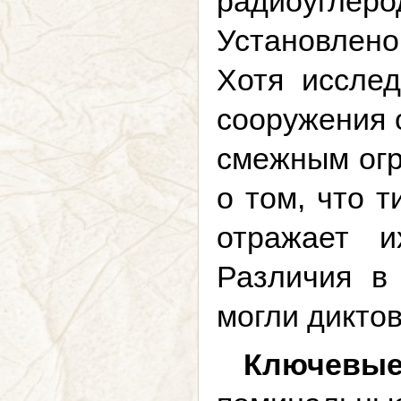
радиоуглер
Установлено,
Хотя иссле
сооружения о
смежным огр
о том, что 
отражает и
Различия в
могли дикто
Ключевые