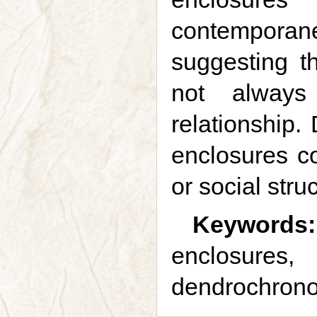
contemporane
suggesting th
not always 
relationship.
enclosures co
or social stru
Keywords:
enclosures,
dendrochronol