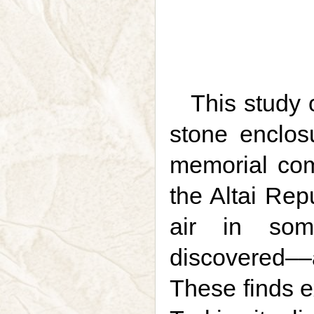
This study o
stone enclos
memorial com
the Altai Rep
air in som
discovered––
These finds e