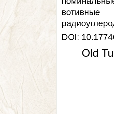
поминальные
вотивные
радиоуглеро
DOI: 10.1774
Old Tu