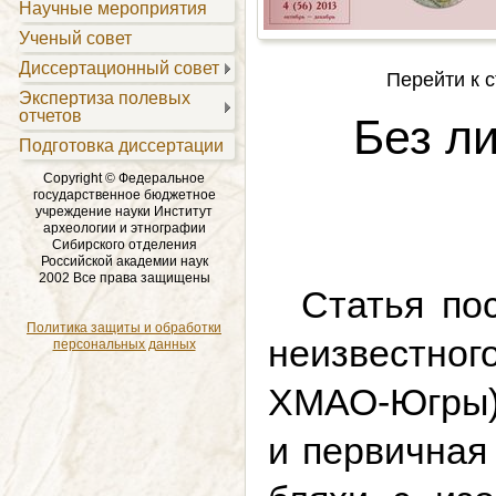
Научные мероприятия
Ученый совет
Диссертационный совет
Перейти к с
Экспертиза полевых
отчетов
Без л
Подготовка диссертации
Copyright © Федеральное
государственное бюджетное
учреждение науки Институт
археологии и этнографии
Сибирского отделения
Российской академии наук
2002 Все права защищены
Статья по
Политика защиты и обработки
неизвестного
персональных данных
ХМАО-Югры),
и первичная