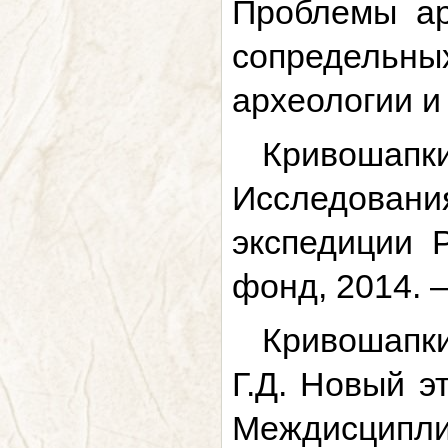
Проблемы ар
сопредельны
археологии и 
Кривошап
Исследован
экспедиции 
фонд, 2014. –
Кривошапки
Г.Д. Новый э
Междисципли