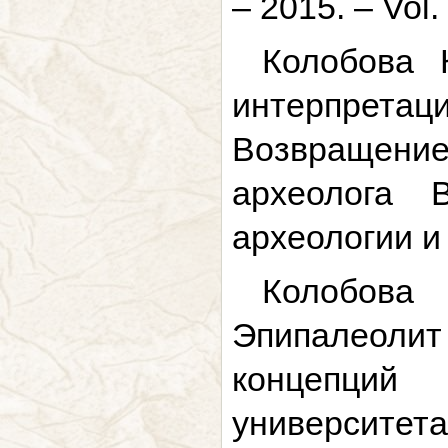
– 2015. – Vol.
Колобова 
интерпрета
Возвращени
археолога 
археологии и
Колобова
Эпипалеолит
концепций 
университета.