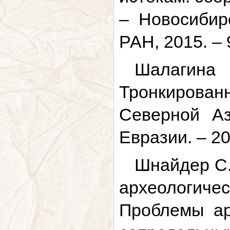
– Новосибир
РАН, 2015. – 
Шалагина
Тронкирова
Северной Аз
Евразии. – 20
Шнайдер С.
археологичес
Проблемы ар