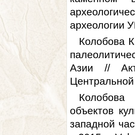
археологичес
археологии УР
Колобова К
палеолитиче
Азии // Ак
Центральной А
Колобова 
объектов кул
западной час