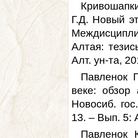
Кривошапки
Г.Д. Новый э
Междисципли
Алтая: тезис
Алт. ун-та, 20
Павленок Г
веке: обзор 
Новосиб. гос
13. – Вып. 5:
Павленок 