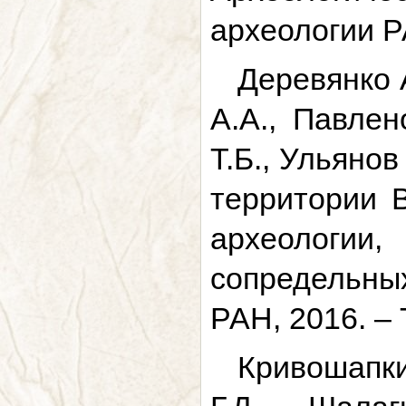
археологии Р
Деревянко 
А.А., Павлен
Т.Б., Ульянов
территории В
археологи
сопредельны
РАН, 2016. – Т
Кривошапки