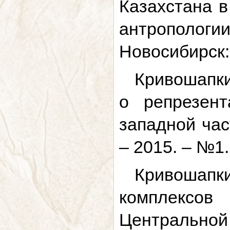
Казахстана в
антрополог
Новосибирск: 
Кривошапкин
о репрезент
западной час
– 2015. – №1.
Кривошап
комплексов
Центрально