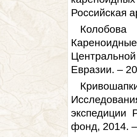
Российская ар
Колобова
Кареноидны
Центральной 
Евразии. – 20
Кривошап
Исследован
экспедиции 
фонд, 2014. –