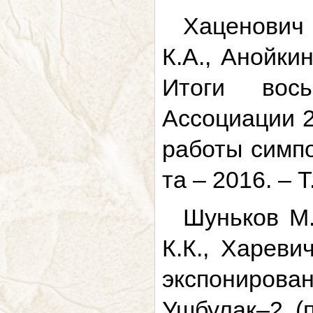
Хаценович 
К.А., Анойки
Итоги вось
Ассоциации 2
работы симпо
та – 2016. – Т
Шуньков М.
К.К., Хареви
экспониров
Ушбулак–2 (п