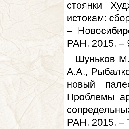
стоянки Худ
истокам: сбо
– Новосибир
РАН, 2015. – 
Шуньков М.
А.А., Рыбалк
новый пале
Проблемы ар
сопредельны
РАН, 2015. – 