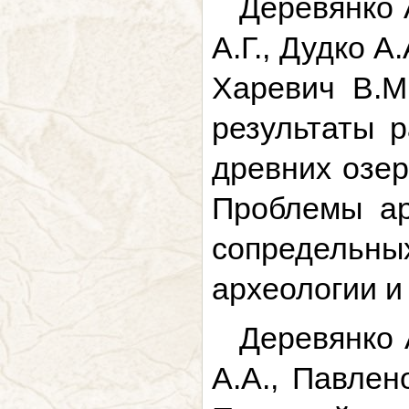
Деревянко 
А.Г., Дудко А
Харевич В.М.
результаты р
древних озер
Проблемы ар
сопредельны
археологии и 
Деревянко 
А.А., Павлен